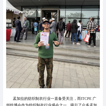
孟加拉的纺织制衣行业一直备受关注，而
ITCPE
广
州纺博会作为纺织制衣行业盛会之一，吸引了众多孟加