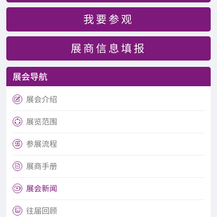
我要参观
展商信息填报
展会导航
展会介绍

展览范围

参展流程

展商手册

展会新闻

往届回顾
