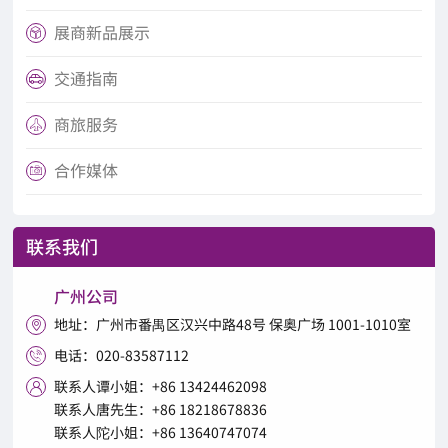
展商新品展示

交通指南

商旅服务

合作媒体

联系我们
广州公司
地址：广州市番禺区汉兴中路48号 保奥广场 1001-1010室

电话：020-83587112

联系人谭小姐：+86 13424462098

联系人唐先生：+86 18218678836
联系人陀小姐：+86 13640747074