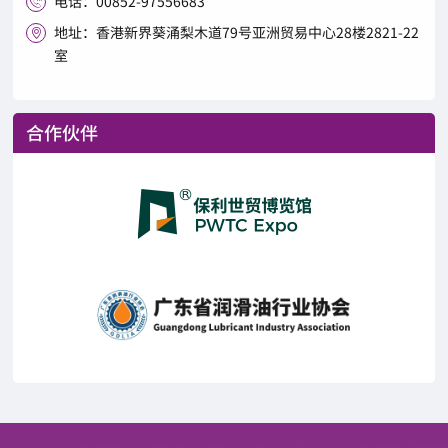
电话：00852-97556683

地址：香港新界葵涌梨木道79号亚洲贸易中心28楼2821-22

室
合作伙伴