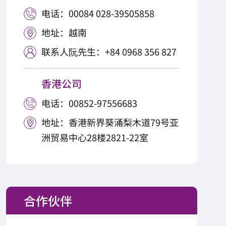
电话：00084 028-39505858

地址：越南

联系人阮先生：+84 0968 356 827

香港公司
电话：00852-97556683

地址：香港新界葵涌梨木道79号亚

洲贸易中心28楼2821-22室
合作伙伴