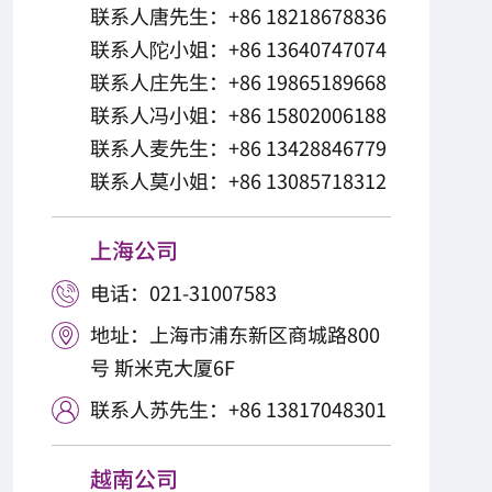
联系人唐先生：+86 18218678836
联系人陀小姐：+86 13640747074
联系人庄先生：+86 19865189668
联系人冯小姐：+86 15802006188
联系人麦先生：+86 13428846779
联系人莫小姐：+86 13085718312
上海公司
电话：021-31007583

地址：上海市浦东新区商城路800

号 斯米克大厦6F
联系人苏先生：+86 13817048301

越南公司