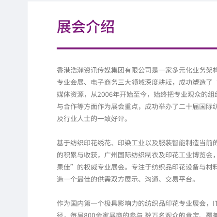
展会介绍
香港浩瀚资讯传媒集团有限公司是一家多元化业务架构
专业会展、电子商务三大领域深度耕耘，成功塑造了
媒体资源，从2006年开始至今，始终把专业观众的
与合作等方面作为展会重点，成功举办了二十届国际纺
及行业人士的一致好评。
基于纺织印花绣花、印染工业以及服装智能制造当前的
的积累与收获，广州国际纺织制衣及印花工业博览会
果佳”的权威专业展会。专注于纺织品印花设备与材
造一个最佳的供需双方展示、沟通、交易平台。
作为国内第一个极具影响力的纺织品印花专业展会，I
径，每届800余家展商的参与,数万名观众的肯定、