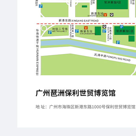
广州琶洲保利世贸博览馆
地 址：广州市海珠区新港东路1000号保利世贸博览馆