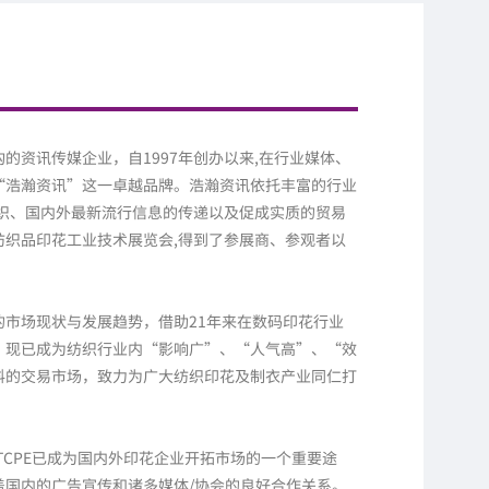
的资讯传媒企业，自1997年创办以来,在行业媒体、
“浩瀚资讯”这一卓越品牌。浩瀚资讯依托丰富的行业
组织、国内外最新流行信息的传递以及促成实质的贸易
织品印花工业技术展览会,得到了参展商、参观者以
市场现状与发展趋势，借助21年来在数码印花行业
，现已成为纺织行业内“影响广”、“人气高”、“效
料的交易市场，致力为广大纺织印花及制衣产业同仁打
TCPE已成为国内外印花企业开拓市场的一个重要途
覆盖国内的广告宣传和诸多媒体/协会的良好合作关系。