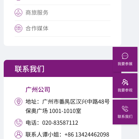
商旅服务

合作媒体

我要参展
联系我们
广州公司
我要参观
地址：广州市番禺区汉兴中路48号

保奥广场 1001-1010室
联系我们
电话：020-83587112

联系人谭小姐：+86 13424462098
