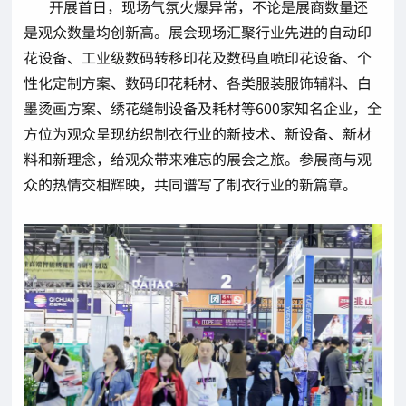
开展首日，现场气氛火爆异常，不论是展商数量还
是观众数量均创新高。展会现场汇聚行业先进的自动印
花设备、工业级数码转移印花及数码直喷印花设备、个
性化定制方案、数码印花耗材、各类服装服饰辅料、白
墨烫画方案、绣花缝制设备及耗材等600家知名企业，全
方位为观众呈现纺织制衣行业的新技术、新设备、新材
料和新理念，给观众带来难忘的展会之旅。参展商与观
众的热情交相辉映，共同谱写了制衣行业的新篇章。