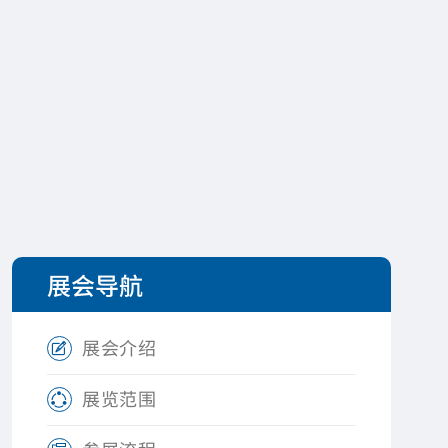
展会导航
展会介绍

展览范围
