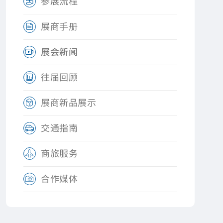
参展流程

展商手册

展会新闻

往届回顾

展商新品展示

交通指南

商旅服务

合作媒体
