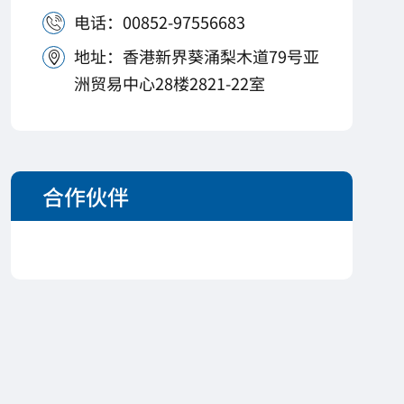
电话：00852-97556683

地址：香港新界葵涌梨木道79号亚

洲贸易中心28楼2821-22室
合作伙伴