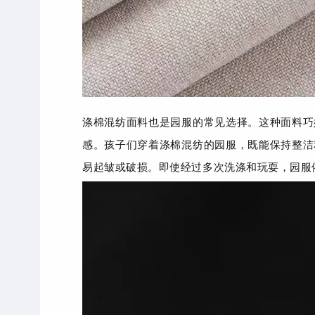
涤棉混纺面料也是园服的常见选择。这种面料巧
感。孩子们穿着涤棉混纺的园服，既能保持整洁
易起皱或破损。即使经过多次洗涤和玩耍，园服