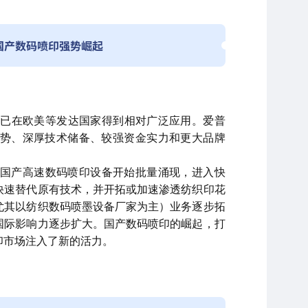
国产数码喷印强势崛起
纪初已在欧美等发达国家得到相对广泛应用。爱普
发优势、深厚技术储备、较强资金实力和更大品牌
 年国产高速数码喷印设备开始批量涌现，进入快
快速替代原有技术，并开拓或加速渗透纺织印花
尤其以纺织数码喷墨设备厂家为主）业务逐步拓
国际影响力逐步扩大。国产数码喷印的崛起，打
印市场注入了新的活力。