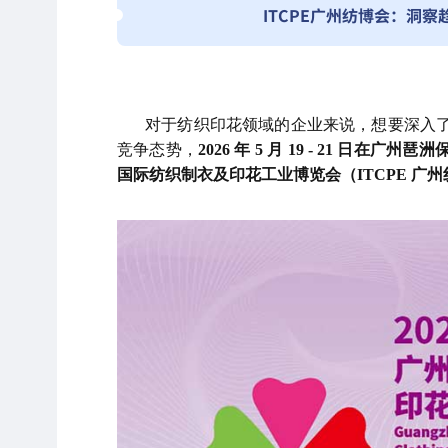
ITCPE广州纺博会：洞
对于纺织印花领域的企业来说，想要深入
竞争态势，
2026 年 5 月 19 - 21 日
国际纺织制衣及印花工业博览会（ITCPE 广