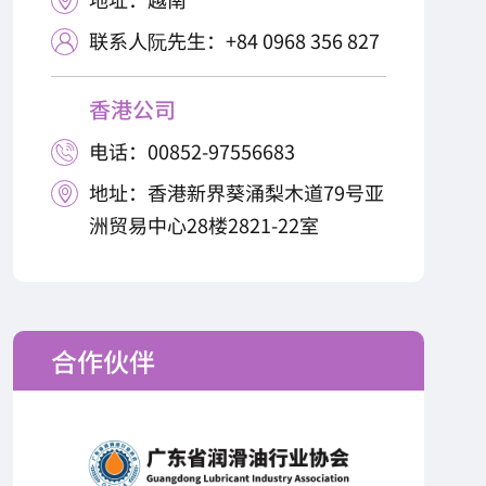

联系人阮先生：+84 0968 356 827

香港公司
电话：00852-97556683

地址：香港新界葵涌梨木道79号亚

洲贸易中心28楼2821-22室
合作伙伴