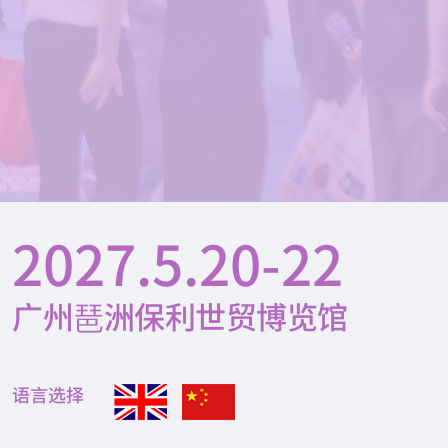
2027.5.20-22
广州琶洲保利世贸博览馆
语言选择