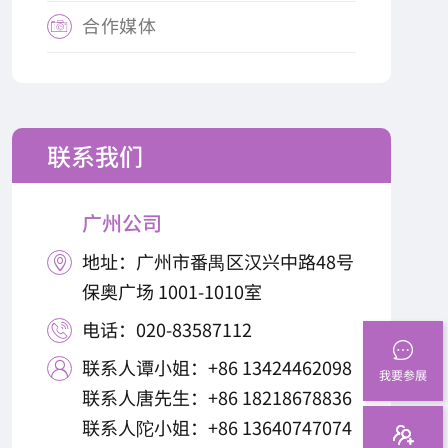
合作媒体

联系我们
广州公司
地址：广州市番禺区汉兴中路48号

保奥广场 1001-1010室
电话：020-83587112

联系人谭小姐：+86 13424462098

我要参展
联系人唐先生：+86 18218678836
联系人陀小姐：+86 13640747074