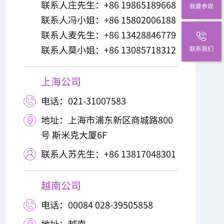
联系人庄先生：+86 19865189668
我要参观
联系人冯小姐：+86 15802006188
联系人麦先生：+86 13428846779
联系人莫小姐：+86 13085718312
联系我们
上海公司
电话：021-31007583

地址：上海市浦东新区商城路800

号 斯米克大厦6F
联系人苏先生：+86 13817048301

越南公司
电话：00084 028-39505858

地址：越南