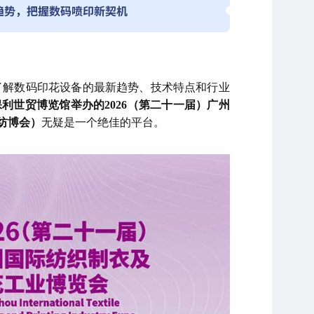
察趋势，把握数码喷印新契机
了解数码印花设备的最新趋势、技术特点和行业
在广州琶洲保利世贸博览馆举办的2026（第二十一届）广州
州纺博会）
无疑是一个绝佳的平台。