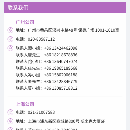
联系我们
广州公司
地址：广州市番禺区汉兴中路48号 保奥广场 1001-1010室

电话：020-83587112

联系人谭小姐：+86 13424462098

联系人唐先生：+86 18218678836
联系人陀小姐：+86 13640747074
联系人庄先生：+86 19865189668
联系人冯小姐：+86 15802006188
联系人麦先生：+86 13428846779
联系人莫小姐：+86 13085718312
上海公司
电话：021-31007583

地址：上海市浦东新区商城路800号 斯米克大厦6F

联系人苏先生：+86 13817048301