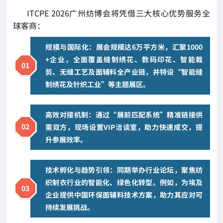
ITCPE 2026广州纺博会将凭借三大核心优势服务全
球客商：
规模与国际化：展会规模达6万平方米，汇聚1000
+企业，全面覆盖缝制绣花、数码印花、智能裁
0
1
剪、无缝工艺及面辅料全产业链，并特设“智能缝
制绣花及针织工业”等主题展区。
高效对接机制：通过“展前匹配系统”精准链接供
0
2
需双方，现场设置VIP洽谈室，助力快速成交，提
升参展效率。
技术孵化与趋势引领：同期举办行业论坛，聚焦纺
织制衣行业的智能化、绿色化转型。例如，为埃及
0
3
企业提供中国环保面辅料技术方案，助力其应对可
持续发展挑战。