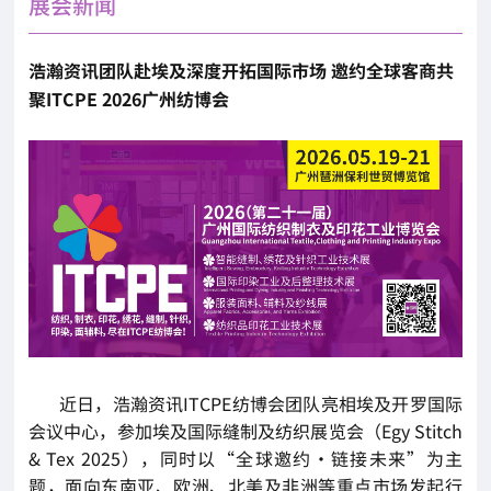
展会新闻
浩瀚资讯团队赴埃及深度开拓国际市场 邀约全球客商共
聚ITCPE 2026广州纺博会
近日，浩瀚资讯ITCPE纺博会团队亮相埃及开罗国际
会议中心，参加埃及国际缝制及纺织展览会（Egy Stitch
& Tex 2025），同时以“全球邀约·链接未来”为主
题，面向东南亚、欧洲、北美及非洲等重点市场发起行