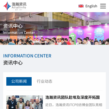
English
资讯中心
Information Center
INFORMATION CENTER
资讯中心
公司新闻
行业动态
浩瀚资讯团队赴埃及深度开拓国
际市场 邀约全球客商共聚ITCPE
近日，浩瀚资讯ITCPE纺博会团队亮相
2026广州纺博会