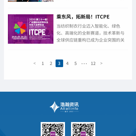
润滑大会”协办单位。在复函中，协
会明确表示，经认真研究，同意担任
乘东风，拓新局！ITCPE
本届大会协办单位，并希望大会在组
2026（第二十一届）广州国际纺
织工作、参会单位吸纳、规模拓展及
当纺织制衣行业迈入智能化、绿色
织制衣及印花工业博览会招商启
专业化建设方...
化、高端化的全新赛道，技术革新与
幕！
全球供应链重构已成为企业突围的关
键。ITCPE2026（第二十一届）广州
国际纺织制衣及印花工业博览会
（ITCPE广州纺博会）以“智联全球·
...
1
2
3
4
5
12
<
>
创领未来”为主题，依托粤港澳大湾
区战略支...