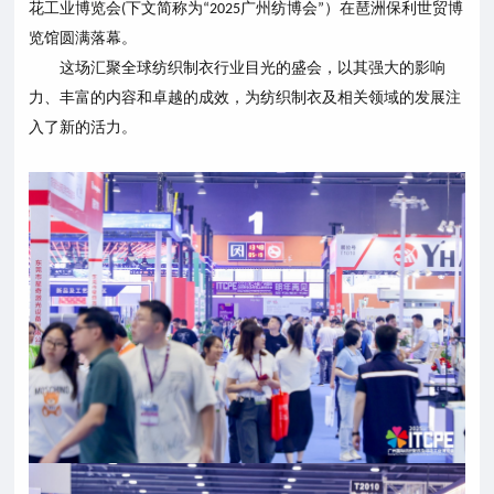
花工业博览会
下文简称为
广州纺博会
）在琶洲保利世贸博
(
“2025
”
览馆圆满落幕。
这场汇聚全球纺织制衣行业目光的盛会，以其强大的影响
力、丰富的内容和卓越的成效，为纺织制衣及相关领域的发展注
入了新的活力。