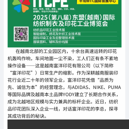
在越南北部的工业园区内，十余台高速运转的印花
机轰鸣作响，车间地面一尘不染，工人们正有条不紊地
操作设备——这是越南富洋印花有限公司（以下简称
“富洋印花”）日常生产的缩影。作为深耕越南服装印
花行业近二十年的领军企业，富洋印花凭借“品质为
先、诚信为本”的经营理念，与ADIDAS、NIKE、PUMA
等国际品牌及越南本土品牌YODY建立了长期合作关系，
成为北越地区规模与实力兼具的标杆企业。近日，纺织
品印花团队深入企业一线，对话富洋印花的李总，探寻
其成功背后的秘诀。