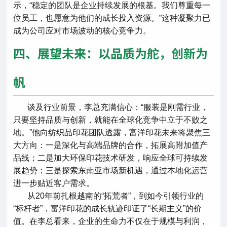
示，“稳定的团队是企业持续发展的根基。我们尊重每一
位员工，也愿意为他们的成长投入资源。”这种凝聚力已
成为公司应对市场波动的核心竞争力。
四、展望未来：以品质为舵，创新为
帆
谈及行业前景，李总充满信心：“服装是刚需行业，
只要坚持品质与创新，就能在全球化竞争中立于不败之
地。”他向纺织品印花团队透露，富洋印花未来将聚焦三
大方向：一是深化与高端品牌的合作，拓展高附加值产
品线；二是加大环保印花技术研发，响应全球可持续发
展趋势；三是探索东南亚市场新机遇，通过本地化运营
进一步贴近客户需求。
从20年前扎根越南的“拓荒者”，到如今引领行业的
“标杆者”，富洋印花的成长轨迹印证了“长期主义”的价
值。在李总看来，企业的生命力不仅在于规模与利润，