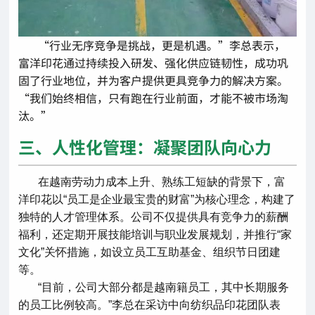
“行业无序竞争是挑战，更是机遇。”李总表示，
富洋印花通过持续投入研发、强化供应链韧性，成功巩
固了行业地位，并为客户提供更具竞争力的解决方案。
“我们始终相信，只有跑在行业前面，才能不被市场淘
汰。”
三、人性化管理：凝聚团队向心力
在越南劳动力成本上升、熟练工短缺的背景下，富
洋印花以“员工是企业最宝贵的财富”为核心理念，构建了
独特的人才管理体系。公司不仅提供具有竞争力的薪酬
福利，还定期开展技能培训与职业发展规划，并推行“家
文化”关怀措施，如设立员工互助基金、组织节日团建
等。
“目前，公司大部分都是越南籍员工，其中长期服务
的员工比例较高。”李总在采访中向纺织品印花团队表