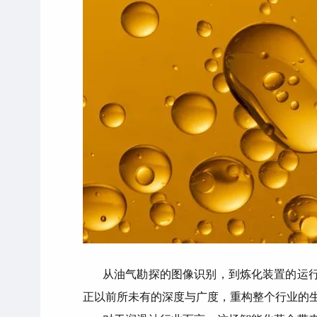
从油气勘探的图像识别，到炼化装置的运
正以前所未有的深度与广度，重构整个行业的