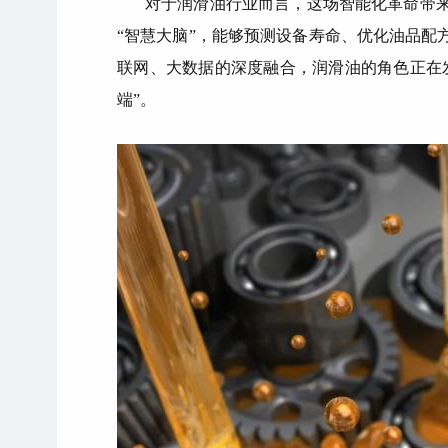
对于润滑油行业而言，这场智能化革命带
“智慧大脑”，能够预测设备寿命、优化油品
联网、大数据的深度融合，润滑油的角色正在
端”。