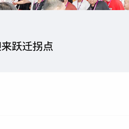
迎来跃迁拐点