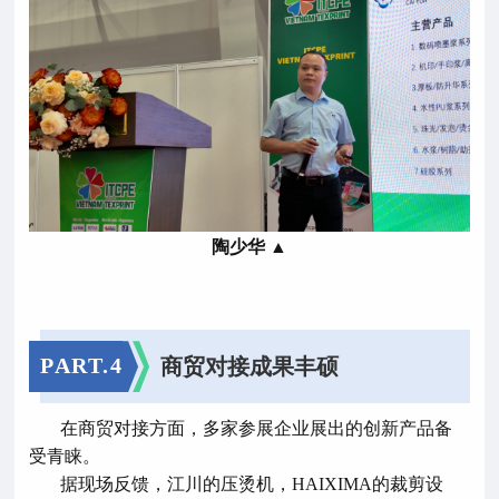
陶少华 ▲
PART.
4
商贸对接成果丰硕
在商贸对接方面，多家参展企业展出的创新产品备
受青睐。
据现场反馈，江川的压烫机，HAIXIMA的裁剪设