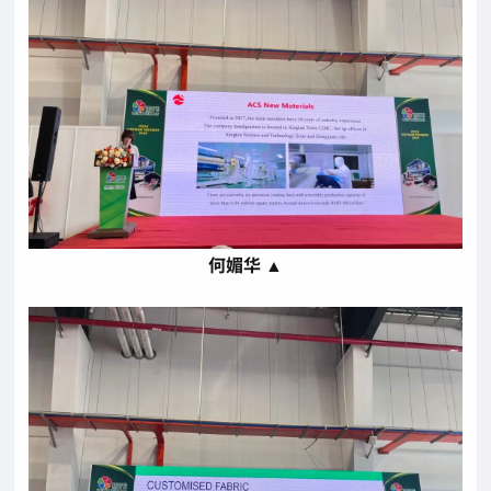
何媚华 ▲