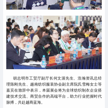
胡志明市工贸厅副厅长何文渥先生、浩瀚资讯总经
理陈刚先生、越南纺织服装协会副主席阮氏雪梅女士等
嘉宾在致辞中表示，本届展会将为全球纺织制衣企业搭
建技术交流、商贸合作的高端平台，助力行业把握时代
脉搏，共赴越商蓝海。