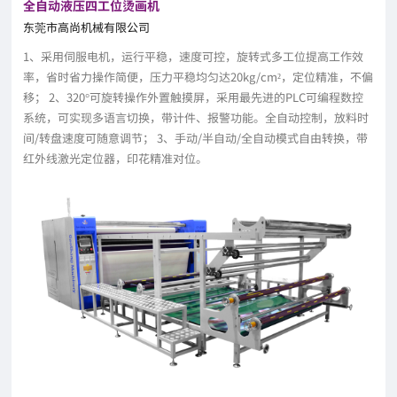
全自动液压四工位烫画机
东莞市高尚机械有限公司
1、采用伺服电机，运行平稳，速度可控，旋转式多工位提高工作效
率，省时省力操作简便，压力平稳均匀达20kg/cm²，定位精准，不偏
移； 2、320°可旋转操作外置触摸屏，采用最先进的PLC可编程数控
系统，可实现多语言切换，带计件、报警功能。全自动控制，放料时
间/转盘速度可随意调节； 3、手动/半自动/全自动模式自由转换，带
红外线激光定位器，印花精准对位。