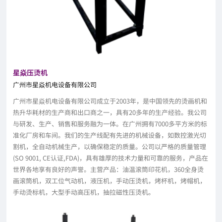
星焱压烫机
广州市星焱机电设备有限公司
广州市星焱机电设备有限公司成立于2003年，是中国领先的烫画机和
热升华耗材的生产商和出口商之一，具有20多年的生产经验。我公司
与研发、生产、销售和服务融为一体。在广州拥有7000多平方米的标
准化厂房和车间。我们的生产线配有先进的机械设备，如数控激光切
割机，全自动机械生产，以确保稳定的质量。公司以严格的质量管理
(SO 9001, CE认证,FDA)，具有雄厚的技术力量和可靠的服务，产品在
世界各地享有良好的声誉。主营产品：油温滚筒印花机，360全身烫
画滚筒机，双工位气动机，液压机，手动压烫机，烤杯机，烤帽机，
手动烫标机，大型手动高压机，抽拉磁性压烫机。