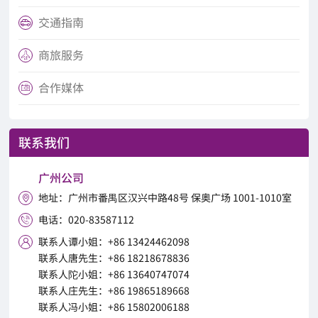
交通指南

商旅服务

合作媒体

联系我们
广州公司
地址：广州市番禺区汉兴中路48号 保奥广场 1001-1010室

电话：020-83587112

联系人谭小姐：+86 13424462098

联系人唐先生：+86 18218678836
联系人陀小姐：+86 13640747074
联系人庄先生：+86 19865189668
联系人冯小姐：+86 15802006188