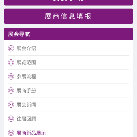
展商信息填报
展会导航
展会介绍

展览范围

参展流程

展商手册

展会新闻

往届回顾

展商新品展示
