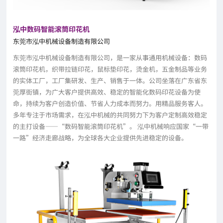
泓中数码智能滚筒印花机
东莞市泓中机械设备制造有限公司
东莞市泓中机械设备制造有限公司，是一家从事通用机械设备：数码
滚筒印花机，织带拉链印花，鼠标垫印花，烫金机，五金制品等业务
的实体工厂，工厂集研发、生产、销售于一体。公司坐落在广东省东
莞厚街镇，为广大客户提供高效、稳定的智能化数码印花设备为使
命，持续为客户创造价值、节省人力成本而努力。用精品服务客人。
多年专注于市场需求，在泓中机械的共同努力下为客户定制高效稳定
的主打设备——“数码智能滚筒印花机”。 泓中机械响应国家“一带
一路”经济走廊战略，为全球各大企业提供先进稳定的设备。