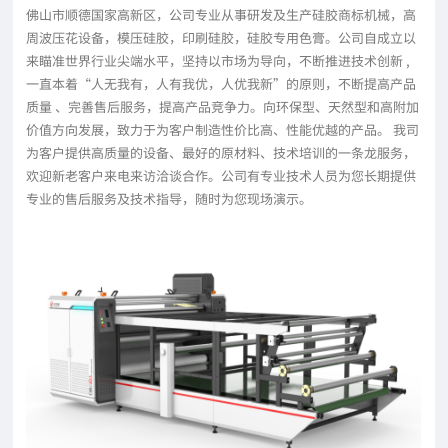
佛山市顺德国家高新区，公司专业从事研发及生产硅胶商标机械，高
周波压花设备，模压硅胶，印刷硅胶，硅胶专用色膏。公司自成立以
来瞄准世界行业尖端水平，坚持以市场为导向，不断推进技术创新 ,
一直本着“人无我有，人有我优，人优我新”的原则，不断提高产品
质量 、完善售后服务，提高产品竞争力。向环保型、天然型和高附加
价值方向发展，致力于为客户制造性价比高、性能优越的产品。 我司
为客户提供高质量的设备、最好的原材料、技术培训的一条龙服务，
欢迎新老客户来电来访洽谈合作。公司有专业技术人员为您长期提供
专业的售后服务及技术指导，随时为您现场演示。