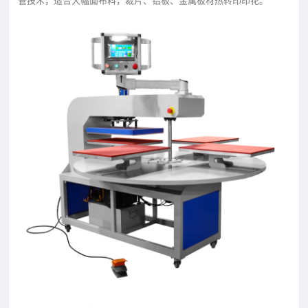
管技术，适合大幅面布料，裁片、铝板、金属板材热转印印花。