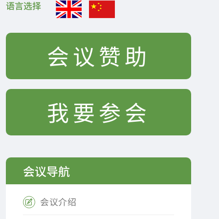
语言选择
会议赞助
我要参会
会议导航
会议介绍
