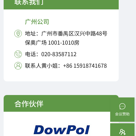
联系我们
广州公司
地址：广州市番禺区汉兴中路48号

保奥广场 1001-1010房
电话：020-83587112

联系人黄小姐：+86 15918741678

合作伙伴
会议赞助