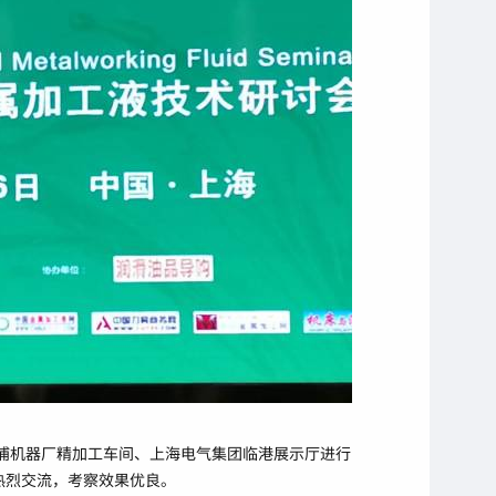
彭浦机器厂精加工车间、上海电气集团临港展示厅进行
热烈交流，考察效果优良。