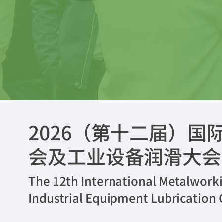
2026（第十二届）
会及工业设备润滑大会
The 12th International Metalwork
Industrial Equipment Lubrication