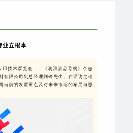
专业立根本
及应用技术展览会上，《润滑油品导购》杂志
料有限公司副总经理刘锋先生。在采访过程
司当前的发展重点及对未来市场的布局与思