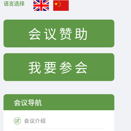
语言选择
会议赞助
我要参会
会议导航
会议介绍
