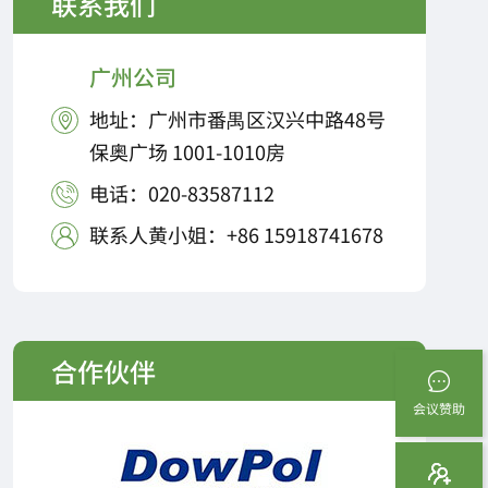
联系我们
广州公司
地址：广州市番禺区汉兴中路48号

保奥广场 1001-1010房
电话：020-83587112

联系人黄小姐：+86 15918741678

合作伙伴
会议赞助