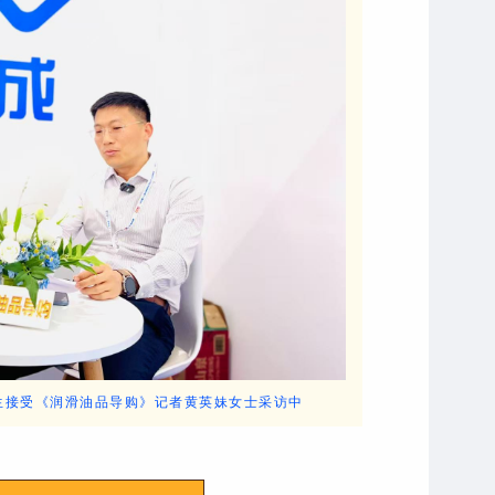
生接受《润滑油品导购》记者黄英妹女士采访中