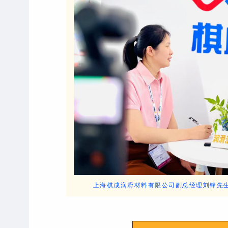
上海
棋成润滑材料有限公司
副总经理刘锋先