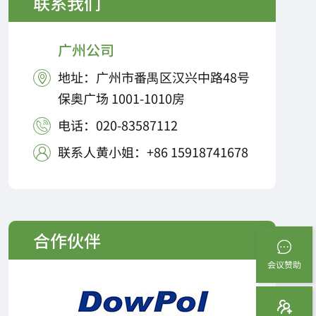
联系我们
广州公司
地址：广州市番禺区汉兴中路48号

保奥广场 1001-1010房
电话：020-83587112

联系人黄小姐：+86 15918741678

合作伙伴
会议赞助