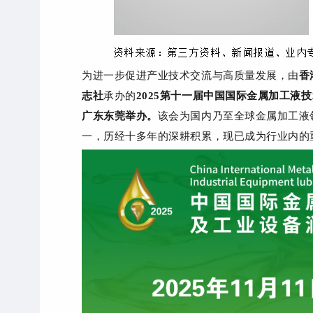
为进一步促进产业技术交流与高质量发展，
由
香
志社
承办的
2025第十一届
中国国际金属加工液技
广东东莞举办。
该会
为国内乃至全球金属加工液
一，历经十多年的深耕积累，现已成为行业内的