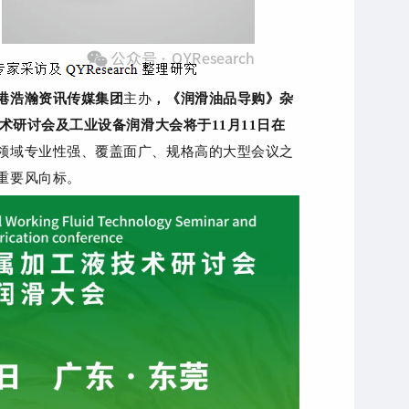
港浩瀚资讯传媒集团
主办
，《润滑油品导购》杂
术研讨会及工业设备润滑大会
将于11月11日在
领域专业性强、覆盖面广、规格高的大型会议之
重要风向标。