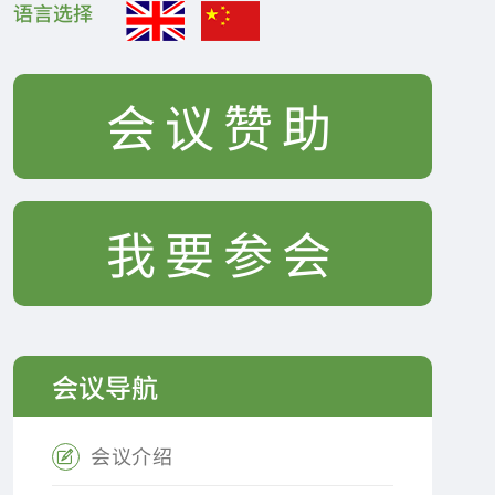
语言选择
会议赞助
我要参会
会议导航
会议介绍
