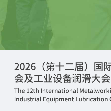
2026（第十二届）
会及工业设备润滑大会
The 12th International Metalwork
Industrial Equipment Lubrication