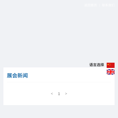
返回首页
联系我们
|
语言选择
展会新闻
1
<
>