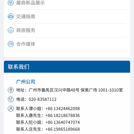
展商新品展示

交通指南

商旅服务

合作媒体

联系我们
广州公司
地址：广州市番禺区汉兴中路48号 保奥广场 1001-1010室

电话：020-83587112

联系人谭小姐：+86 13424462098

联系人唐先生：+86 18218678836
联系人陀小姐：+86 13640747074
联系人庄先生：+86 19865189668