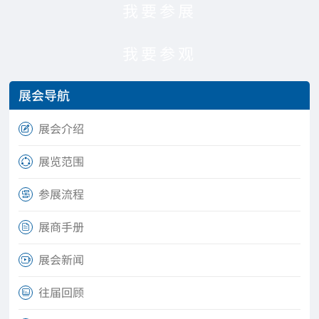
我要参展
我要参观
展会导航
展会介绍

展览范围

参展流程

展商手册

展会新闻

往届回顾
