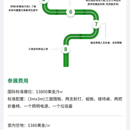
参展费用
国际标准展位：$3800美金/9㎡
标准配置：(3mx3m)三面围板、两支射灯、楣板、接待桌、两把
折叠椅、一个照明电源，一个垃圾篓
室内空地：$380美金/㎡