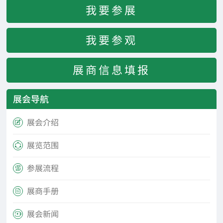
我要参展
我要参观
展商信息填报
展会导航
展会介绍

展览范围

参展流程

展商手册

展会新闻
