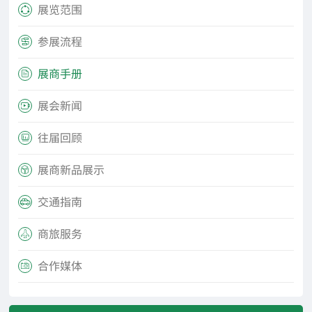
展览范围

参展流程

展商手册

展会新闻

往届回顾

展商新品展示

交通指南

商旅服务

合作媒体
