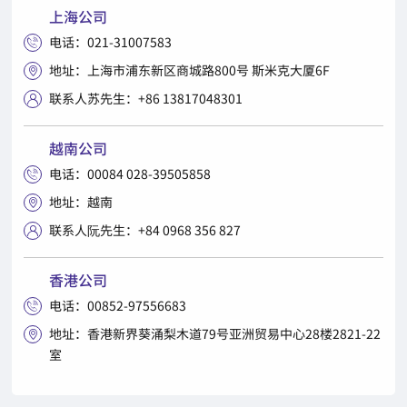
上海公司
电话：021-31007583

地址：上海市浦东新区商城路800号 斯米克大厦6F

联系人苏先生：+86 13817048301

越南公司
电话：00084 028-39505858

地址：越南

联系人阮先生：+84 0968 356 827

香港公司
电话：00852-97556683

地址：香港新界葵涌梨木道79号亚洲贸易中心28楼2821-22

室