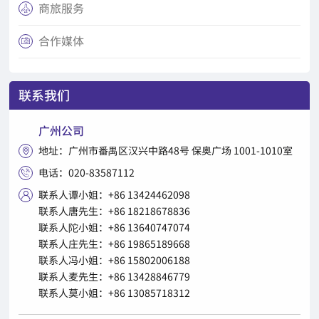
商旅服务

合作媒体

联系我们
广州公司
地址：广州市番禺区汉兴中路48号 保奥广场 1001-1010室

电话：020-83587112

联系人谭小姐：+86 13424462098

联系人唐先生：+86 18218678836
联系人陀小姐：+86 13640747074
联系人庄先生：+86 19865189668
联系人冯小姐：+86 15802006188
联系人麦先生：+86 13428846779
联系人莫小姐：+86 13085718312