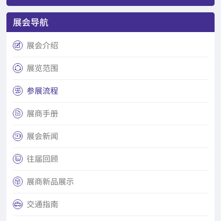
展会导航
展会介绍

展览范围

参展流程

展商手册

展会新闻

往届回顾

展商新品展示

交通指南
