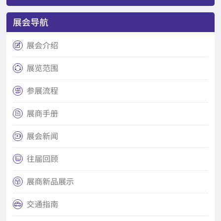
展会导航
展会介绍

展览范围

参展流程

展商手册

展会新闻

往届回顾

展商新品展示

交通指南
