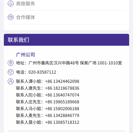
商旅服务

合作媒体

联系我们
广州公司
地址：广州市番禺区汉兴中路48号 保奥广场 1001-1010室

电话：020-83587112

联系人谭小姐：+86 13424462098

联系人唐先生：+86 18218678836
联系人陀小姐：+86 13640747074
联系人庄先生：+86 19865189668
联系人冯小姐：+86 15802006188
联系人麦先生：+86 13428846779
联系人莫小姐：+86 13085718312