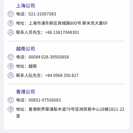
上海公司
电话：021-31007583

地址：上海市浦东新区商城路800号 斯米克大厦6F

联系人苏先生：+86 13817048301

越南公司
电话：00084 028-39505858

地址：越南

联系人阮先生：+84 0968 356 827

香港公司
电话：00852-97556683

地址：香港新界葵涌梨木道79号亚洲贸易中心28楼2821-22

室