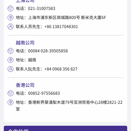
上海公司
电话：021-31007583

地址：上海市浦东新区商城路800号 斯米克大厦6F

联系人苏先生：+86 13817048301

越南公司
电话：00084 028-39505858

地址：越南

联系人阮先生：+84 0968 356 827

香港公司
电话：00852-97556683

地址：香港新界葵涌梨木道79号亚洲贸易中心28楼2821-22

室