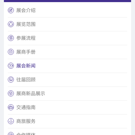
展会介绍

展览范围

参展流程

展商手册

展会新闻

往届回顾

展商新品展示

交通指南

商旅服务

合作媒体
