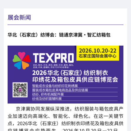
展会新闻
华北（石家庄）纺博会：链通京津冀·智汇纺箱包
京津冀协同发展纵深推进，纺织服装与箱包皮具产
业加速迈向高端化、智能化、绿色化。在这一关键节
点，2026华北（石家庄）纺织制衣印绣花及箱包皮具供
应链博览会应势而生。2026年10月20日—22日，