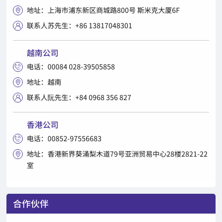
地址：上海市浦东新区商城路800号 斯米克大厦6F

联系人苏先生：+86 13817048301

越南公司
电话：00084 028-39505858

地址：越南

联系人阮先生：+84 0968 356 827

香港公司
电话：00852-97556683

地址：香港新界葵涌梨木道79号亚洲贸易中心28楼2821-22

室
合作伙伴