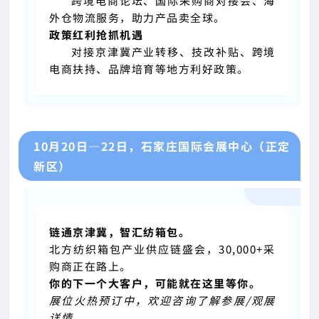
跨境电商论坛、国际采购商对接会、海
外仓
物流服务，助力产品卖全球。
政策红利抢抓机遇
对接京津冀产业转移、技改补贴、跨境
电商扶持、
品牌培育等地方利好政策。
10月20日—22日，石家庄国际会展中心（正定
新区）
链通京津冀，智汇纺箱包。
北方纺织箱包产业供应链盛会，30,000+采
购商正在路上。
你的下一个大客户，可能就在这里等你。
展位火热预订中，欢迎咨询了解参展/观展
详情。