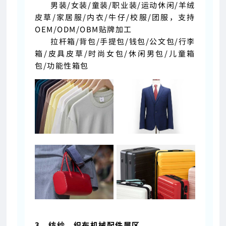
男装/女装/童装/职业装/运动休闲/羊绒
皮草/家居服/内衣/牛仔/校服/团服，支持
OEM/
ODM
/OBM贴牌加工
拉杆箱/背包/手提包/钱包/公文包/行李
箱/皮具皮草/时尚女包/休闲男包/儿童箱
包/功能性箱包
3、纺纱、织布机械配件展区