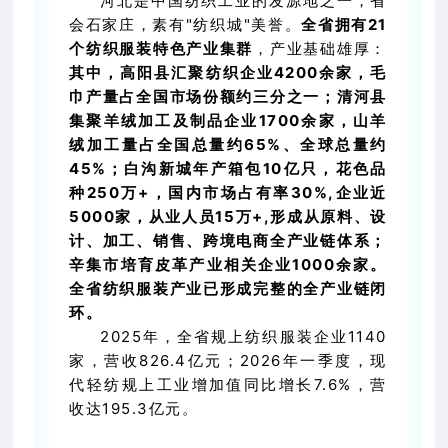
河北是中国纺织工业的发源地之一，省
会石家庄，素有"纺织城"美誉。
全省拥有21
个纺织服装特色产业集群
，产业基础雄厚：
其中，
高阳县
汇聚纺织企业4200余家，毛
巾产量占全国市场份额约三分之一；
清河县
集聚羊绒加工及制品企业1700余家，山羊
绒加工量占全国总量约65%、全球总量约
45%；白沟新城年产箱包10亿只，花色品
种250万+，国内市场占有率30%,企业近
5000家，从业人员15万+,形成从原料、设
计、加工、销售、跨境电商全产业链体系；
辛集市培育皮革产业相关企业1000余家。
全省纺织服装产业已形成完整的全产业链闭
环。
2025年，全省规上纺织服装企业1140
家，营收826.4亿元；2026年一季度，现
代轻纺规上工业增加值同比增长7.6%，营
收达195.3亿元。