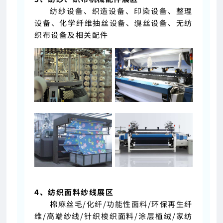
纺纱设备、织造设备、印染设备、整理
设备、化学纤维抽丝设备、缫丝设备、无纺
织布设备及相关配件
4、纺织面料纱线展区
棉麻丝毛/化纤/功能性面料/环保再生纤
维/高端纱线/针织梭织面料/涂层植绒/家纺