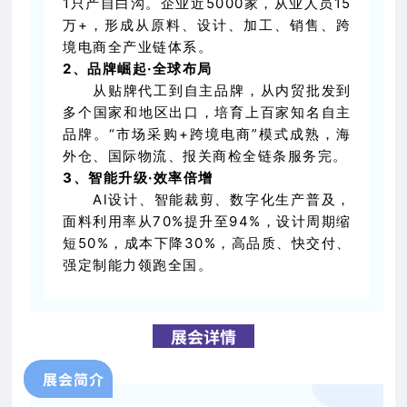
1只产自白沟。企业近5000家，从业人员15
万+，形成从原料、设计、加工、销售、跨
境电商全产业链体系。
2、品牌崛起·全球布局
从贴牌代工到自主品牌，从内贸批发到
多个国家和地区出口，培育上百家知名自主
品牌。“市场采购+跨境电商”模式成熟，海
外仓、国际物流、报关商检全链条服务完。
3、智能升级·效率倍增
Al设计、智能裁剪、数字化生产普及，
面料利用率从70%提升至94%，设计周期缩
短50%，成本下降30%，高品质、快交付、
强定制能力领跑全国。
展会详情
展会简介