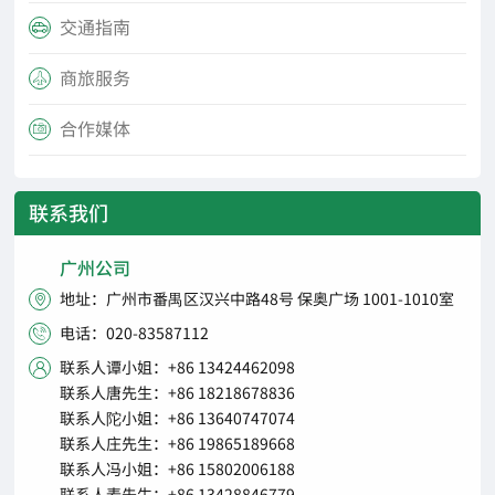
交通指南

商旅服务

合作媒体

联系我们
广州公司
地址：广州市番禺区汉兴中路48号 保奥广场 1001-1010室

电话：020-83587112

联系人谭小姐：+86 13424462098

联系人唐先生：+86 18218678836
联系人陀小姐：+86 13640747074
联系人庄先生：+86 19865189668
联系人冯小姐：+86 15802006188
联系人麦先生：+86 13428846779