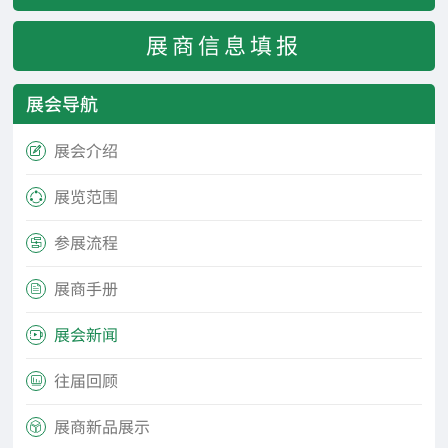
展商信息填报
展会导航
展会介绍

展览范围

参展流程

展商手册

展会新闻

往届回顾

展商新品展示
