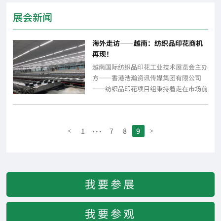
展会新闻
海外走访——越南：纺织品印花商机
再现！
越南国际纺织品印花工业技术展览会主办
方——香港浩瀚资讯传媒集团有限公司
——纺织品印花项目组秉持着走在市场前
沿的初心，在深入走访柬埔寨当地印花市
场后马不...
...
1
7
8
9
<
>
我要参展
我要参观