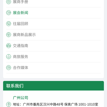
展商手册

展会新闻

往届回顾

展商新品展示

交通指南

商旅服务

合作媒体

联系我们
广州公司
地址：广州市番禺区汉兴中路48号 保奥广场 1001-1010室
