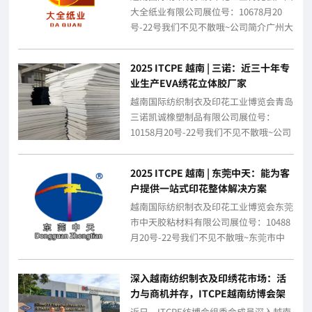
大全纸业有限公司展位号：10678月20
号-22号我们不见不散哦~公司简介广州大
全纸业有限公司，坐落于广州中大纺织...
2025 ITCPE 越南 | 三诺：近三十年专
业生产EVA绣花立体胶厂家
越南国际纺织制衣及印花工业博览会青岛
三诺凯诚橡塑制品有限公司展位号：
10158月20号-22号我们不见不散哦~公司
简介青岛三诺橡塑制品有限公司是一家
具...
2025 ITCPE 越南 | 东莞中天：能为客
户提供一站式印花整体解决方案
越南国际纺织制衣及印花工业博览会东莞
市中天胶粘材料有限公司展位号：10488
月20号-22号我们不见不散哦~东莞市中
天胶粘材料有限公司1995年成立于...
深入越南纺织制衣及印绣花市场：活
力与商机并存，ITCPE越南纺博会架
合作桥梁
近日，ITCPE纺博会组委会成员深入越南