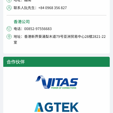

联系人阮先生：+84 0968 356 827

香港公司
电话：00852-97556683

地址：香港新界葵涌梨木道79号亚洲贸易中心28楼2821-22

室
合作伙伴