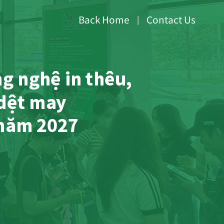
Back Home
Contact Us
|