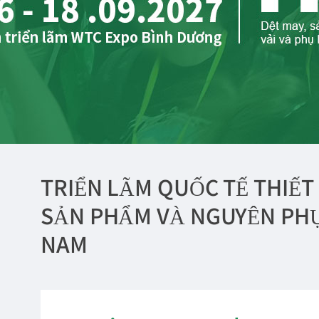
TRIỂN LÃM QUỐC TẾ THIẾT 
SẢN PHẨM VÀ NGUYÊN PHỤ 
NAM