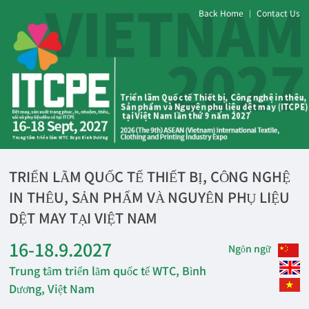
Back Home
Contact Us
|
TRIỂN LÃM QUỐC TẾ THIẾT BỊ, CÔNG NGHỆ
IN THÊU, SẢN PHẨM VÀ NGUYÊN PHỤ LIỆU
DỆT MAY TẠI VIỆT NAM
16-18.9.2027
Ngôn ngữ
Trung tâm triển lãm quốc tế WTC, Bình
Dương, Việt Nam