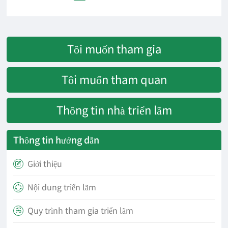
Tôi muốn tham gia
Tôi muốn tham quan
Thông tin nhà triển lãm
Thông tin hướng dẫn
Giới thiệu

Nội dung triển lãm

Quy trình tham gia triển lãm
