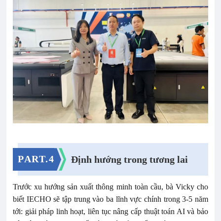
PART.4
Định hướng trong tương lai
Trước xu hướng sản xuất thông minh toàn cầu, bà Vicky cho
biết IECHO sẽ tập trung vào ba lĩnh vực chính trong 3-5 năm
tới: giải pháp linh hoạt, liên tục nâng cấp thuật toán AI và bảo