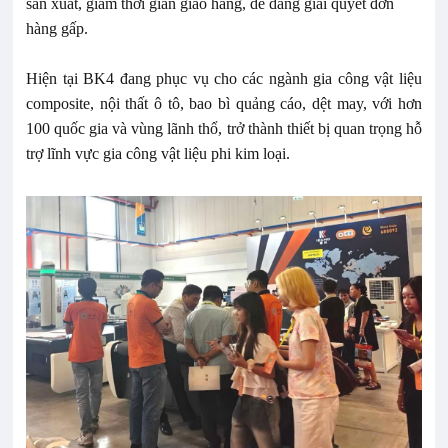
sản xuất, giảm thời gian giao hàng, dễ dàng giải quyết đơn
hàng gấp.
Hiện tại BK4 đang phục vụ cho các ngành gia công vật liệu
composite, nội thất ô tô, bao bì quảng cáo, dệt may, với hơn
100 quốc gia và vùng lãnh thổ, trở thành thiết bị quan trọng hỗ
trợ lĩnh vực gia công vật liệu phi kim loại.