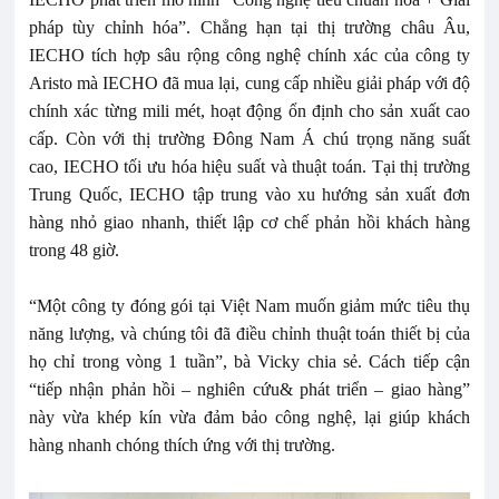
pháp tùy chỉnh hóa”. Chẳng hạn tại thị trường châu Âu,
IECHO tích hợp sâu rộng công nghệ chính xác của công ty
Aristo mà IECHO đã mua lại, cung cấp nhiều giải pháp với độ
chính xác từng mili mét, hoạt động ổn định cho sản xuất cao
cấp. Còn với thị trường Đông Nam Á chú trọng năng suất
cao, IECHO tối ưu hóa hiệu suất và thuật toán. Tại thị trường
Trung Quốc, IECHO tập trung vào xu hướng sản xuất đơn
hàng nhỏ giao nhanh, thiết lập cơ chế phản hồi khách hàng
trong 48 giờ.
“Một công ty đóng gói tại Việt Nam muốn giảm mức tiêu thụ
năng lượng, và chúng tôi đã điều chỉnh thuật toán thiết bị của
họ chỉ trong vòng 1 tuần”, bà Vicky chia sẻ. Cách tiếp cận
“tiếp nhận phản hồi – nghiên cứu& phát triển – giao hàng”
này vừa khép kín vừa đảm bảo công nghệ, lại giúp khách
hàng nhanh chóng thích ứng với thị trường.