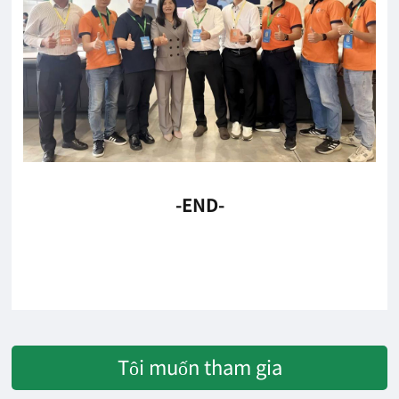
-END-
Tôi muốn tham gia