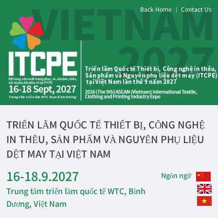
Back Home
Contact Us
|
TRIỂN LÃM QUỐC TẾ THIẾT BỊ, CÔNG NGHỆ
IN THÊU, SẢN PHẨM VÀ NGUYÊN PHỤ LIỆU
DỆT MAY TẠI VIỆT NAM
16-18.9.2027
Ngôn ngữ
Trung tâm triển lãm quốc tế WTC, Bình
Dương, Việt Nam