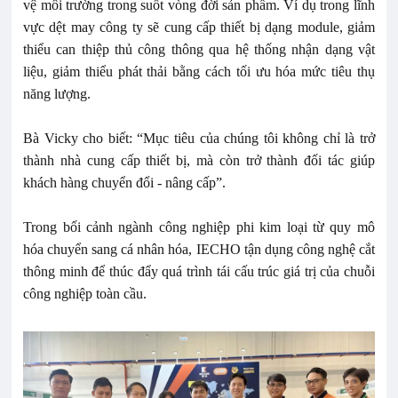
vệ môi trường trong suốt vòng đời sản phẩm. Ví dụ trong lĩnh
vực dệt may công ty sẽ cung cấp thiết bị dạng module, giảm
thiểu can thiệp thủ công thông qua hệ thống nhận dạng vật
liệu, giảm thiểu phát thải bằng cách tối ưu hóa mức tiêu thụ
năng lượng.
Bà Vicky cho biết: “Mục tiêu của chúng tôi không chỉ là trở
thành nhà cung cấp thiết bị, mà còn trở thành đối tác giúp
khách hàng chuyển đổi - nâng cấp”.
Trong bối cảnh ngành công nghiệp phi kim loại từ quy mô
hóa chuyển sang cá nhân hóa, IECHO tận dụng công nghệ cắt
thông minh để thúc đẩy quá trình tái cấu trúc giá trị của chuỗi
công nghiệp toàn cầu.