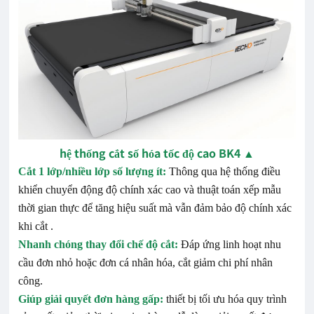
hệ thống cắt số hóa tốc độ cao BK4
▲
Cắt 1 lớp/nhiều lớp số lượng ít:
Thông qua hệ thống điều
khiển chuyển động độ chính xác cao và thuật toán xếp mẫu
thời gian thực để tăng hiệu suất mà vẫn đảm bảo độ chính xác
khi cắt
.
Nhanh chóng thay đổi chế độ cắt:
Đáp ứng linh hoạt nhu
cầu đơn nhỏ hoặc đơn cá nhân hóa, cắt giảm chi phí nhân
công.
Giúp giải quyết đơn hàng gấp:
thiết bị tối ưu hóa quy trình