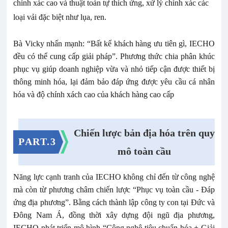
chính xác cao và thuật toán tự thích ứng, xử lý chính xác các
loại vải đặc biệt như lụa, ren.
Bà Vicky nhấn mạnh: “Bất kể khách hàng ưu tiên gì, IECHO
đều có thể cung cấp giải pháp”. Phương thức chia phân khúc
phục vụ giúp doanh nghiệp vừa và nhỏ tiếp cận được thiết bị
thông minh hóa, lại đảm bảo đáp ứng được yêu cầu cá nhân
hóa và độ chính xách cao của khách hàng cao cấp
Chiến lược bản địa hóa trên quy
PART.3
mô toàn cầu
Năng lực cạnh tranh của IECHO không chỉ đến từ công nghệ
mà còn từ phương châm chiến lược “Phục vụ toàn cầu - Đáp
ứng địa phương”. Bằng cách thành lập công ty con tại Đức và
Đông Nam Á, đồng thời xây dựng đội ngũ địa phương,
IECHO phát triển mô hình “Công nghệ tiêu chuẩn hóa + Giải