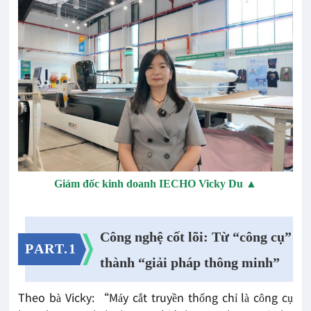
Giám đốc kinh doanh IECHO Vicky Du ▲
Công nghệ cốt lõi: Từ “công cụ”
PART.1
thành “giải pháp thông minh”
Theo bà Vicky: “Máy cắt truyền thống chỉ là công cụ