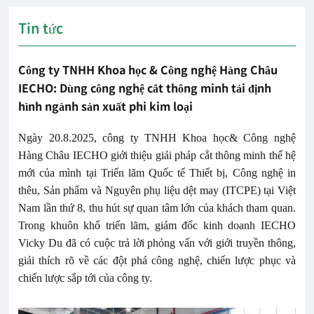
Tin tức
Công ty TNHH Khoa học & Công nghệ Hàng Châu
IECHO: Dùng công nghệ cắt thông minh tái định
hình ngành sản xuất phi kim loại
Ngày 20.8.2025, công ty TNHH Khoa học& Công nghệ
Hàng Châu IECHO giới thiệu giải pháp cắt thông minh thế hệ
mới của mình tại Triển lãm Quốc tế Thiết bị, Công nghệ in
thêu, Sản phẩm và Nguyên phụ liệu dệt may (ITCPE) tại Việt
Nam lần thứ 8, thu hút sự quan tâm lớn của khách tham quan.
Trong khuôn khổ triển lãm, giám đốc kinh doanh IECHO
Vicky Du đã có cuộc trả lời phỏng vấn với giới truyền thông,
giải thích rõ về các đột phá công nghệ, chiến lược phục và
chiến lược sắp tới của công ty.