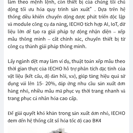
làm theo mệnh lệnh, còn thiết bị của chúng tôi chủ
động tối ưu hóa quy trình sản xuất”. Dựa trên hệ
thống điều khiển chuyển động được phát triển độc lập
và module công cụ đa năng, IECHO tích hợp AI, IoT, dữ
liệu lớn để tạo ra giải pháp tự động nhận diện – xếp
mẫu thông minh – cắt chính xác, chuyển thiết bị từ
công cụ thành giải pháp thông minh.
Lấy ngành dệt may làm ví dụ, thuật toán xếp mẫu theo
thời gian thực của IECHO hỗ trợ phân tích đặc tính của
vật liệu (kết cấu, độ đàn hồi, v.v), giúp tăng hiệu quả sử
dụng vải lên 15- 20%, đáp ứng nhu cầu sản xuất đơn
hàng nhỏ, nhiều mẫu mã phục vụ thời trang nhanh và
trang phục cá nhân hóa cao cấp.
Để giải quyết khó khăn trong sản xuất đơn nhỏ, IECHO
đem đến hệ thống cắt số hóa tốc độ cao BK4