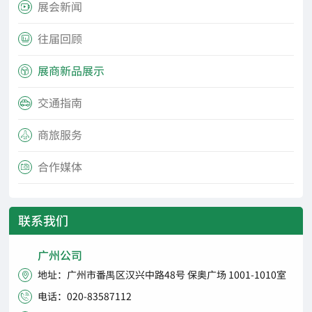
展会新闻

往届回顾

展商新品展示

交通指南

商旅服务

合作媒体

联系我们
广州公司
地址：广州市番禺区汉兴中路48号 保奥广场 1001-1010室

电话：020-83587112
