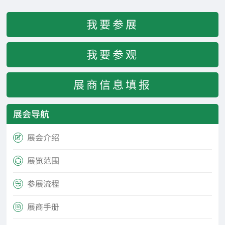
我要参展
我要参观
展商信息填报
展会导航
展会介绍

展览范围

参展流程

展商手册
