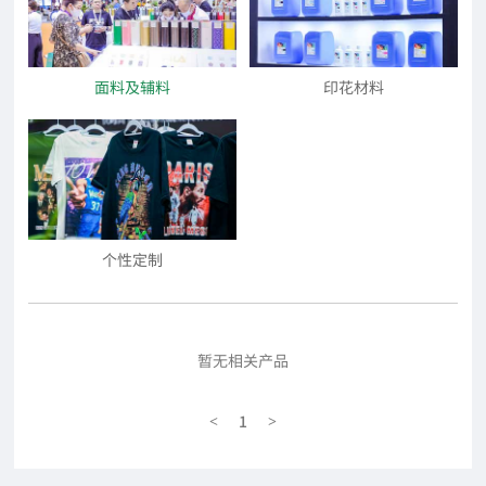
面料及辅料
印花材料
个性定制
暂无相关产品
1
<
>