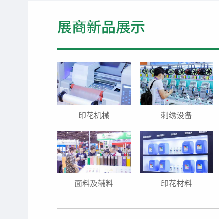
展商新品展示
印花机械
刺绣设备
面料及辅料
印花材料