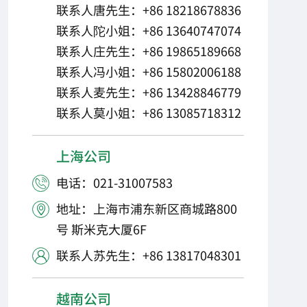
联系人唐先生：+86 18218678836
联系人陀小姐：+86 13640747074
联系人庄先生：+86 19865189668
联系人冯小姐：+86 15802006188
联系人麦先生：+86 13428846779
联系人莫小姐：+86 13085718312
上海公司
电话：021-31007583

地址：上海市浦东新区商城路800

号 斯米克大厦6F
联系人苏先生：+86 13817048301

越南公司