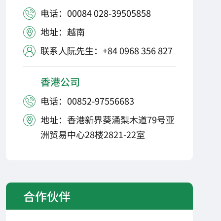
电话：00084 028-39505858

地址：越南

联系人阮先生：+84 0968 356 827

香港公司
电话：00852-97556683

地址：香港新界葵涌梨木道79号亚

洲贸易中心28楼2821-22室
合作伙伴