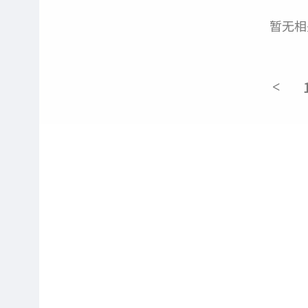
暂无相
<