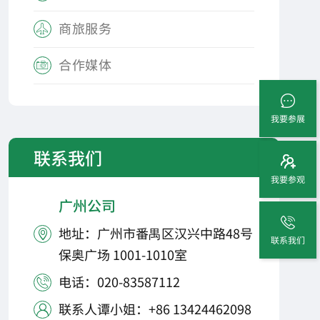
商旅服务

合作媒体

我要参展
联系我们
我要参观
广州公司
地址：广州市番禺区汉兴中路48号

联系我们
保奥广场 1001-1010室
电话：020-83587112

联系人谭小姐：+86 13424462098
